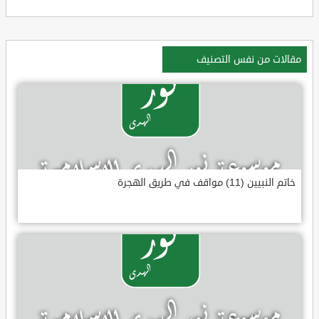
مقالات من نفس التصنيف
خاتم النبيين (11) مواقف في طريق الهجرة