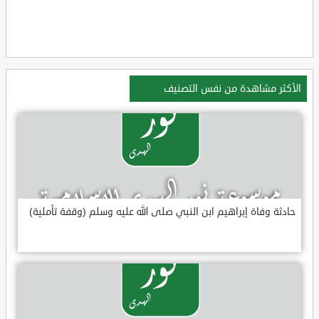
الأكثر مشاهدة من نفس التصنيف
حادثة وفاة إبراهيم ابن النبي صلى الله عليه وسلم (وقفة تأملية)