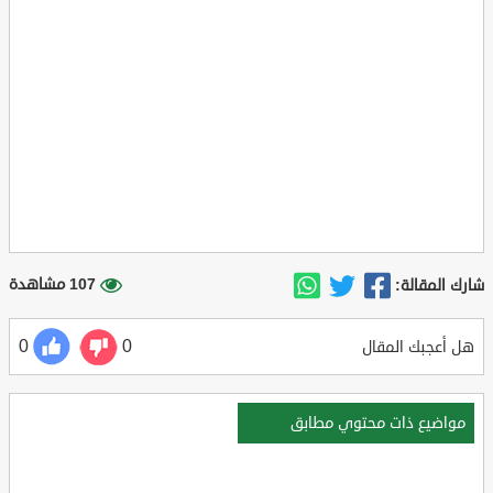
107 مشاهدة
شارك المقالة:
0
0
هل أعجبك المقال
مواضيع ذات محتوي مطابق