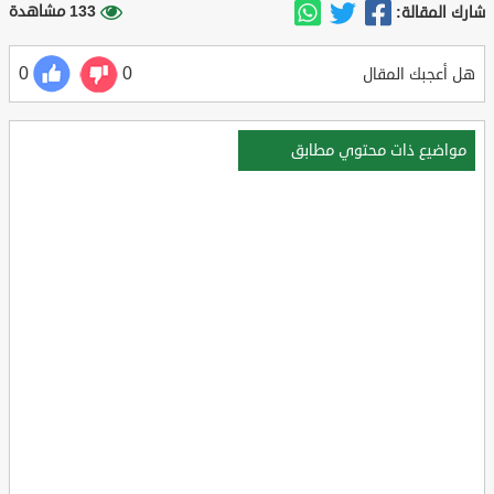
133 مشاهدة
شارك المقالة:
0
0
هل أعجبك المقال
مواضيع ذات محتوي مطابق