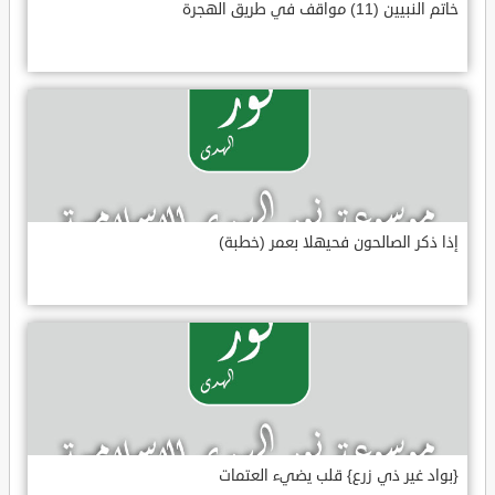
خاتم النبيين (11) مواقف في طريق الهجرة
إذا ذكر الصالحون فحيهلا بعمر (خطبة)
{بواد غير ذي زرع} قلب يضيء العتمات