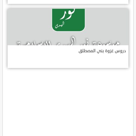
دروس غزوة بني المصطلق