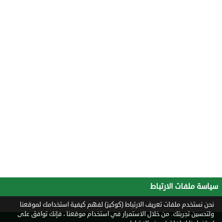
سياسة ملفات الارتباط
نحن نستخدم ملفات تعريف الارتباط (كوكيز) لفهم كيفية استخدامك لموقعنا
ولتحسين تجربتك. من خلال الاستمرار في استخدام موقعنا ، فإنك توافق على