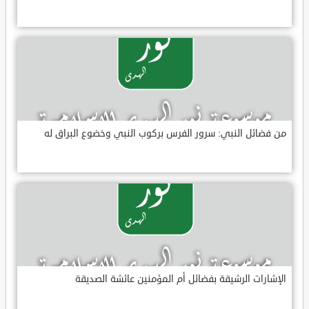
من فضائل النبي: سرور الفرس بركوب النبي وخضوع البراق له
الإشارات الرشيقة بفضائل أم المؤمنين عائشة الصديقة