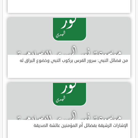
من فضائل النبي: سرور الفرس بركوب النبي وخضوع البراق له
الإشارات الرشيقة بفضائل أم المؤمنين عائشة الصديقة