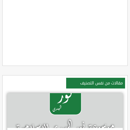
مقالات من نفس التصنيف