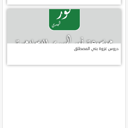
دروس غزوة بني المصطلق