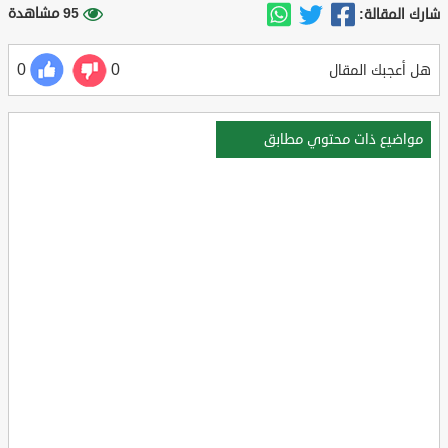
95 مشاهدة
شارك المقالة:
0
0
هل أعجبك المقال
مواضيع ذات محتوي مطابق