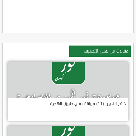
مقالات من نفس التصنيف
خاتم النبيين (11) مواقف في طريق الهجرة