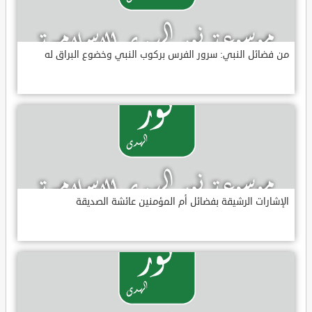
من فضائل النبي: سرور الفرس بركوب النبي وخضوع البراق له
الإشارات الرشيقة بفضائل أم المؤمنين عائشة الصديقة