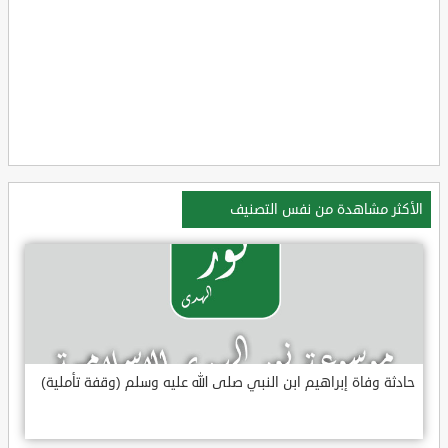
الأكثر مشاهدة من نفس التصنيف
حادثة وفاة إبراهيم ابن النبي صلى الله عليه وسلم (وقفة تأملية)