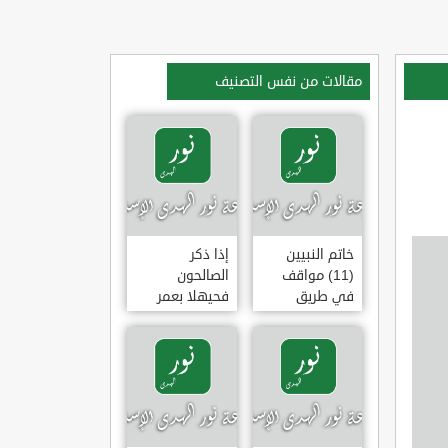
مقالات من نفس التصنيف
خاتم النبيين
إذا ذكر
(11) مواقف
الصالحون
في طريق
فحيهلا بعمر
الهجرة
(خطبة)