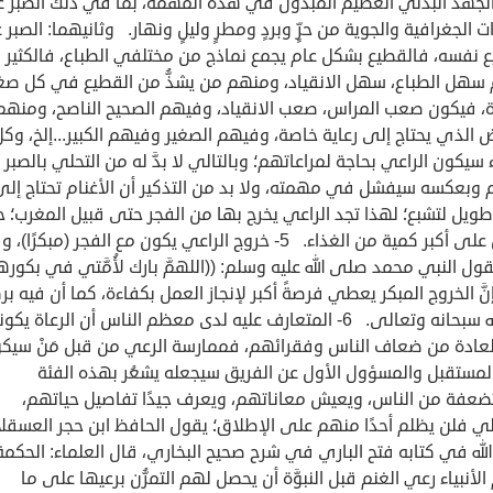
لجهد البدني العظيم المبذول في هذه المهمة، بما في ذلك الصبر 
ُرات الجغرافية والجوية من حرٍّ وبردٍ ومطرٍ وليلٍ ونهار. وثانيهما: الصبر
ع نفسه، فالقطيع بشكل عام يجمع نماذج من مختلفي الطباع، فالكثير
سهل الطباع، سهل الانقياد، ومنهم من يشذُّ من القطيع في كل صغ
ة، فيكون صعب المراس، صعب الانقياد، وفيهم الصحيح الناصح، ومنهم
 الذي يحتاج إلى رعاية خاصة، وفيهم الصغير وفيهم الكبير...إلخ، وكل
سيكون الراعي بحاجة لمراعاتهم؛ وبالتالي لا بدَّ له من التحلي بالصبر
م وبعكسه سيفشل في مهمته، ولا بد من التذكير أن الأغنام تحتاج إلى
ويل لتشبع؛ لهذا تجد الراعي يخرج بها من الفجر حتى قبيل المغرب؛ 
تحصل على أكبر كمية من الغذاء. 5- خروج الراعي يكون مع الفجر (مبكرًا
ول النبي محمد صلى الله عليه وسلم: ((اللهمَّ بارك لأُمَّتي في بكورها
 وإنَّ الخروج المبكر يعطي فرصةً أكبر لإنجاز العمل بكفاءة، كما أن فيه بر
من الله سبحانه وتعالى. 6- المتعارف عليه لدى معظم الناس أن الرعاة يك
عادة من ضعاف الناس وفقرائهم، فممارسة الرعي من قبل مَنْ سيك
المستقبل والمسؤول الأول عن الفريق سيجعله يشعُر بهذه الفئة
ضعفة من الناس، ويعيش معاناتهم، ويعرف جيدًا تفاصيل حياتهم،
لي فلن يظلم أحدًا منهم على الإطلاق؛ يقول الحافظ ابن حجر العسقل
لله في كتابه فتح الباري في شرح صحيح البخاري، قال العلماء: الحكم
الأنبياء رعي الغنم قبل النبوَّة أن يحصل لهم التمرُّن برعيها على ما