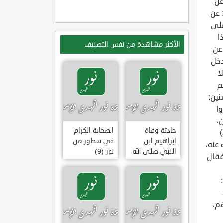
الأكثر مشاهدة من نفس التصنيف
حادثة وفاة
الصحابة الكرام
إبراهيم ابن
في سطور من
النبي صلى الله
نور (9)
عليه وسلم
(وقفة تأملية)