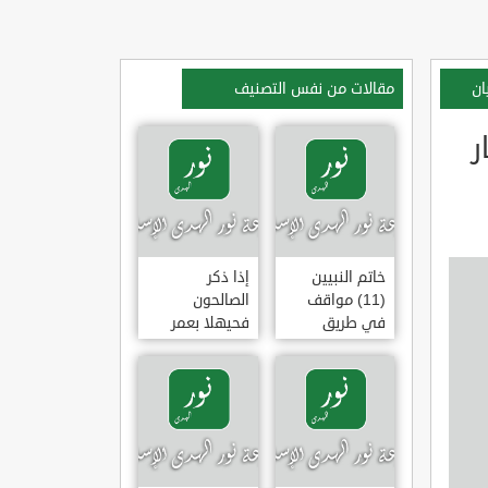
ان
مقالات من نفس التصنيف
ر
خاتم النبيين
إذا ذكر
(11) مواقف
الصالحون
في طريق
فحيهلا بعمر
الهجرة
(خطبة)