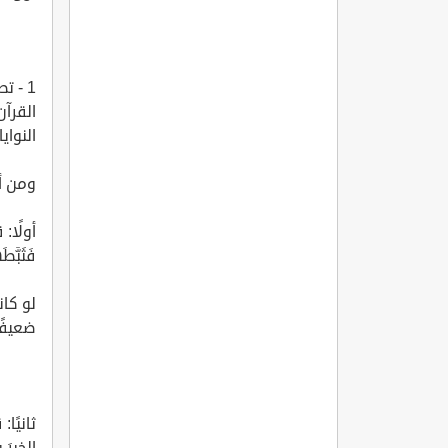
1 - ت
القرآن
النواي
ومن أ
أولًا: قو
فَثَبَّطَ
لو كان
ضعيفًا
الخيرَ 