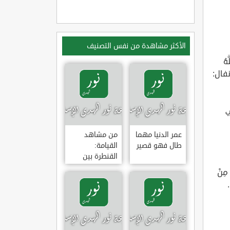
الأكثر مشاهدة من نفس التصنيف
هُ
لأنفال:
ي
عمر الدنيا مهما
من مشاهد
طال فهو قصير
القيامة:
القنطرة بين
الجنة والنار
 مِنْ