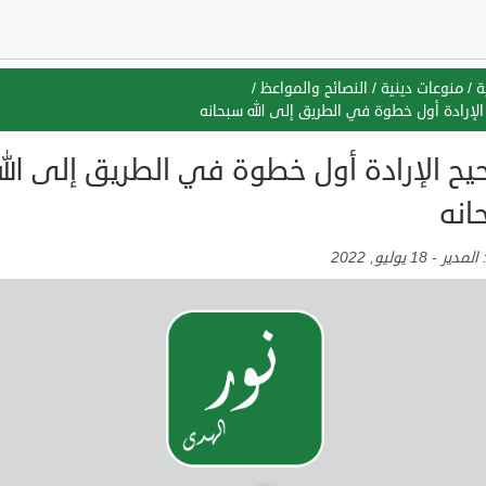
ة
/
منوعات دينية
/
النصائح والمواعظ
/
لإرادة أول خطوة في الطريق إلى الله سبحانه
يح الإرادة أول خطوة في الطريق إلى الله
انه
:
المدير
-
18 يوليو, 2022