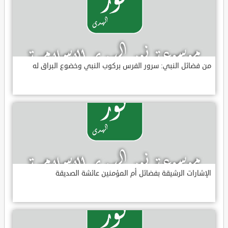
من فضائل النبي: سرور الفرس بركوب النبي وخضوع البراق له
الإشارات الرشيقة بفضائل أم المؤمنين عائشة الصديقة