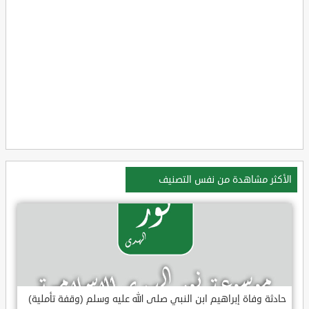
الأكثر مشاهدة من نفس التصنيف
حادثة وفاة إبراهيم ابن النبي صلى الله عليه وسلم (وقفة تأملية)