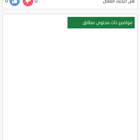
0
0
هل أعجبك المقال
مواضيع ذات محتوي مطابق