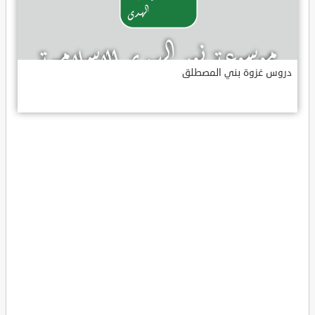
دروس غزوة بني المصطلق