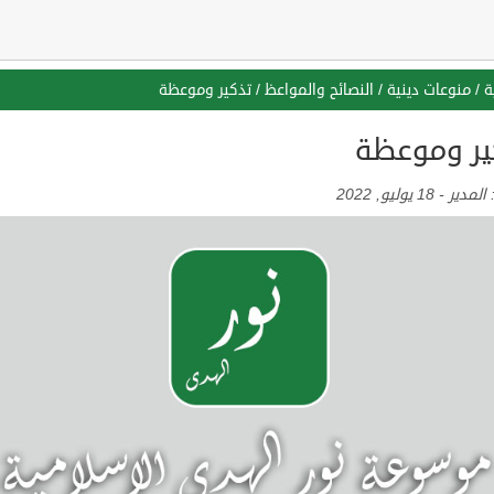
ة
/
منوعات دينية
/
النصائح والمواعظ
/
تذكير وموعظة
ير وموعظة
:
المدير
-
18 يوليو, 2022