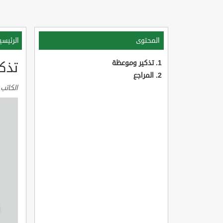
المحتوى
الرئيسي
تذكير وموعظة
تذك
المراجع
الكاتب