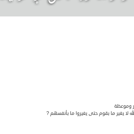
ر وموعظة
لله لا يغير ما بقوم حتى يغيروا ما بأنفسهم ?