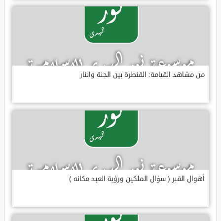
من مشاهد القيامة: القنطرة بين الجنة والنار
أهوال القبر ( سؤال الملكين ورؤية العبد مكانه )