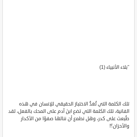
"بلاء الأنبياء (1)
تلك الكلمة التي تُعَدُّ الاختبارَ الحقيقي للإنسان في هذه
الفانية، تلك الكلمة التي تضع ابنَ آدم على المحك بالفعل، لقد
طُبعت على كدر، وهل نطمع أن ننالها صفوًا من الأكدار
والأحزان؟!