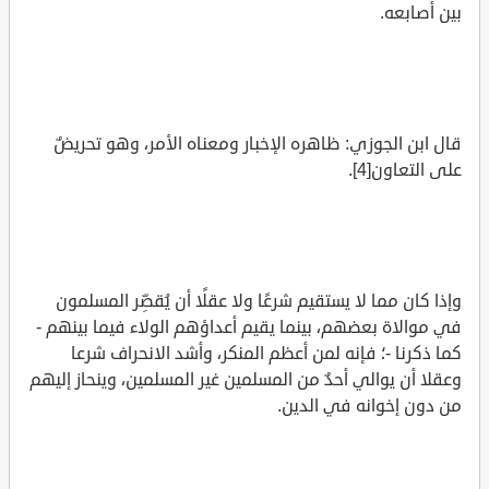
بين أصابعه.
قال ابن الجوزي: ظاهره الإخبار ومعناه الأمر، وهو تحريضٌ
على التعاون[4].
وإذا كان مما لا يستقيم شرعًا ولا عقلًا أن يُقصِّر المسلمون
في موالاة بعضهم، بينما يقيم أعداؤهم الولاء فيما بينهم -
كما ذكرنا -؛ فإنه لمن أعظم المنكر، وأشد الانحراف شرعا
وعقلا أن يوالي أحدٌ من المسلمين غير المسلمين، وينحاز إليهم
من دون إخوانه في الدين.