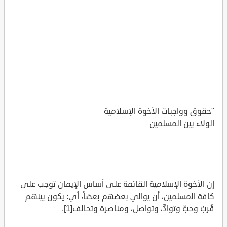
"حقوق وواجبات الأخوة الإسلامية
الولاء بين المسلمين
إن الأخوة الإسلامية القائمة على أساس الإيمان توجب على
كافة المسلمين، أن يوالي بعضهم بعضاً، أي: يكون بينهم
قُربٌ وحبٌّ وتوادٌّ، وتواصل، ومناصرة وتحالف[1].