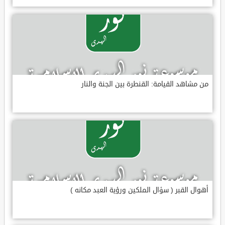
من مشاهد القيامة: القنطرة بين الجنة والنار
أهوال القبر ( سؤال الملكين ورؤية العبد مكانه )