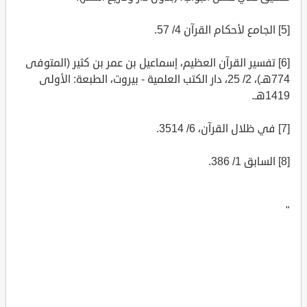
[5] الجامع لأحكام القرآن 4/ 57.
[6] تفسير القرآن العظيم، إسماعيل بن عمر بن كثير (المتوفى
774هـ)، 2/ 25، دار الكتب العلمية - بيروت، الطبعة: الأولى
1419هـ.
[7] في ظلال القرآن، 6/ 3514.
[8] السابق 1/ 386.
"