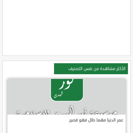
الأكثر مشاهدة من نفس التصنيف
عمر الدنيا مهما طال فهو قصير