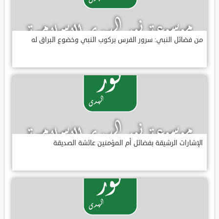
من فضائل النبي: سرور الفرس بركوب النبي وخضوع البراق له
الإشارات الرشيقة بفضائل أم المؤمنين عائشة الصديقة