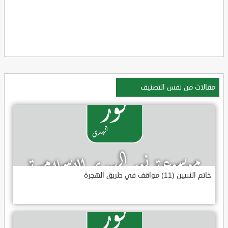
مقالات من نفس التصنيف
خاتم النبيين (11) مواقف في طريق الهجرة