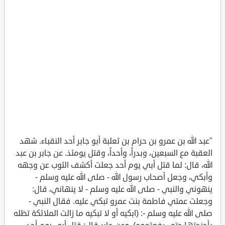
"عبد الله بن عمرو بن حرام بن ثعلبة أبو جابر أحد النقباء. شهد
العقبة مع السبعين، وبدراً، وأحداً، وقتل يومئذ. عن جابر بن عبد
الله، قال: لما قتل أبي يوم أحد جعلت أكشف الثوب عن وجهه
وأبكي، وجعل أصحاب رسول الله - صلى الله عليه وسلم -
ينهوني والنبي - صلى الله عليه وسلم - لا ينهاني، قال:
وجعلت عمتي فاطمة بنت عمرو تبكي عليه. فقال النبي -
صلى الله عليه وسلم -: (ابكيه أو لا تبكيه ما زالت الملائكة تظله