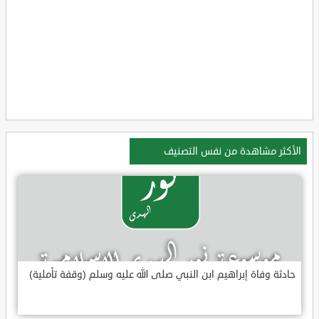
الأكثر مشاهدة من نفس التصنيف
حادثة وفاة إبراهيم ابن النبي صلى الله عليه وسلم (وقفة تأملية)