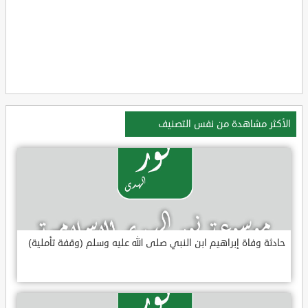
الأكثر مشاهدة من نفس التصنيف
حادثة وفاة إبراهيم ابن النبي صلى الله عليه وسلم (وقفة تأملية)