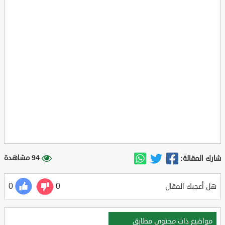
94 مشاهدة
شارك المقالة:
0
0
هل أعجبك المقال
مواضيع ذات محتوي مطابق