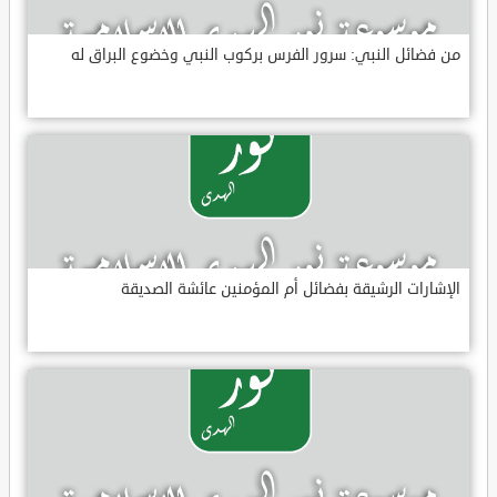
من فضائل النبي: سرور الفرس بركوب النبي وخضوع البراق له
الإشارات الرشيقة بفضائل أم المؤمنين عائشة الصديقة