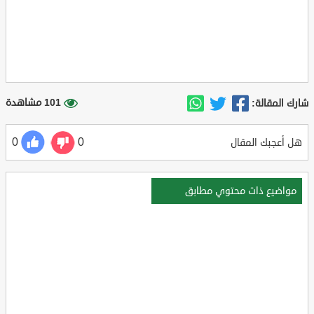
101 مشاهدة
شارك المقالة:
0
0
هل أعجبك المقال
مواضيع ذات محتوي مطابق