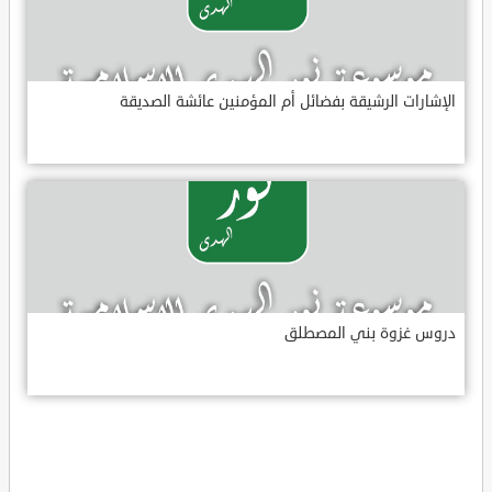
الإشارات الرشيقة بفضائل أم المؤمنين عائشة الصديقة
دروس غزوة بني المصطلق