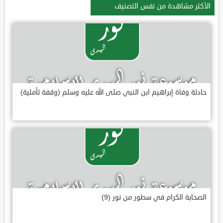
الأكثر مشاهدة من نفس التصنيف
حادثة وفاة إبراهيم ابن النبي صلى الله عليه وسلم (وقفة تأملية)
الصحابة الكرام في سطور من نور (9)