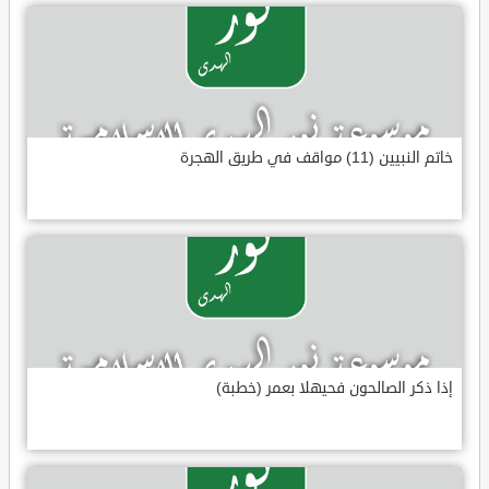
خاتم النبيين (11) مواقف في طريق الهجرة
إذا ذكر الصالحون فحيهلا بعمر (خطبة)