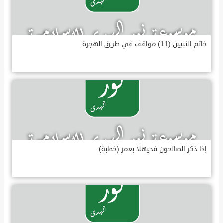
خاتم النبيين (11) مواقف في طريق الهجرة
إذا ذكر الصالحون فحيهلا بعمر (خطبة)