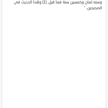
وسنه ثمان وخمسين سنة فما قيل. [1] وهذا الحديث في
الصحيحين. "