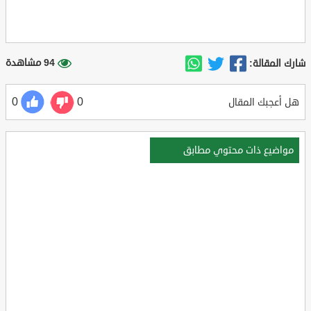
94 مشاهدة
شارك المقالة:
0
0
هل أعجبك المقال
مواضيع ذات محتوي مطابق