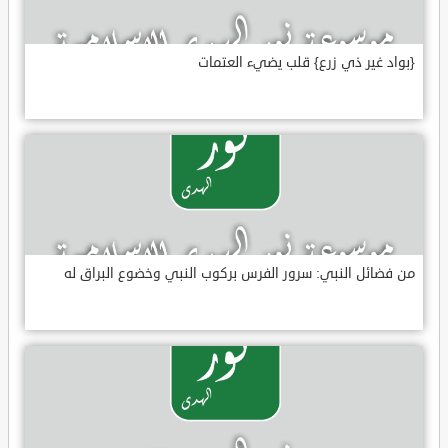
{بواد غير ذي زرع} قلب يضيء العتمات
من فضائل النبي: سرور الفرس بركوب النبي وخضوع البراق له