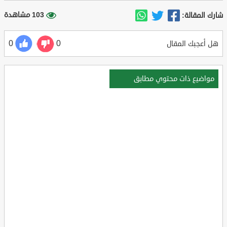
103 مشاهدة
شارك المقالة:
0
0
هل أعجبك المقال
مواضيع ذات محتوي مطابق