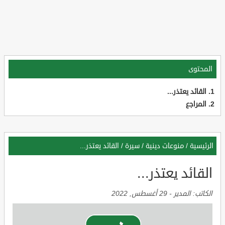
المحتوى
القائد يعتذر...
المراجع
الرئيسية
/
منوعات دينية
/
سيرة
/
القائد يعتذر...
القائد يعتذر...
الكاتب:
المدير
-
29 أغسطس, 2022