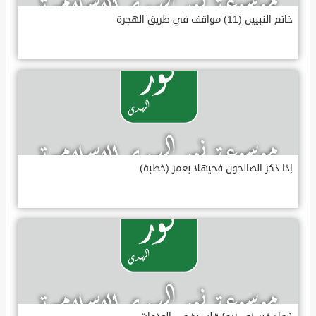
خاتم النبيين (11) مواقف في طريق الهجرة
إذا ذكر الصالحون فحيهلا بعمر (خطبة)