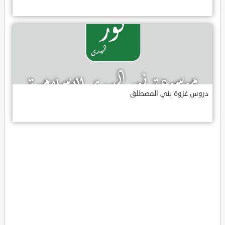
دروس غزوة بني المصطلق