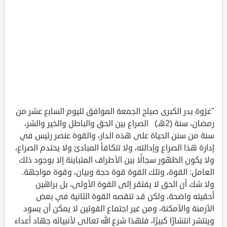
"غزوة بدر الكبرى صباح الجمعة الموافق لليوم السابع عشر من
رمضان، سنة (2هـ) الصراع بين الحق والباطل والخير والشر،
سنة من سنن الحياة على هذه الدار، والقوة عنصر رئيس في
إدارة هذا الصراع وإدالته، ولا تتكافأ المبادئ ولا يحتدم الصراع،
ولا يكون الظهور سجالًا بين الأطراف المتباينة إلا بوجود ذلك
العامل: القوة، وتلك القوة قوة حجة وبيان، وقوة مواجهة.
ولا شك أن الحق لا يفتقر إلى القوة الأولى، بل براهين
أحقيته واضحة، ولكن قد تنقصه القوة الثانية في بعض
الأزمنة والأمكنة، ومن غير اجتماع القوتين لا يمكن أن يسود
وينتشر انتشارًا كبيرًا، فلهذا شرع الله تعالى لأنبيائه جهاد أعداء