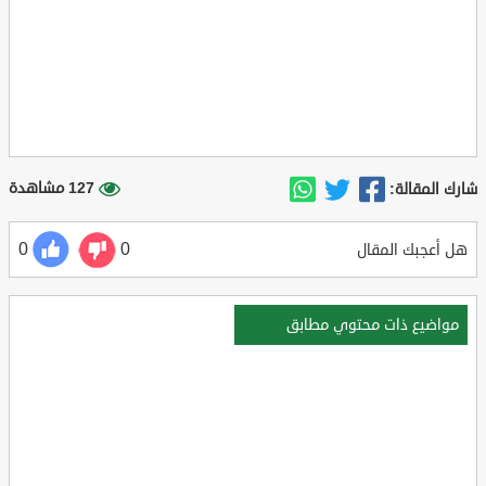
127 مشاهدة
شارك المقالة:
0
0
هل أعجبك المقال
مواضيع ذات محتوي مطابق