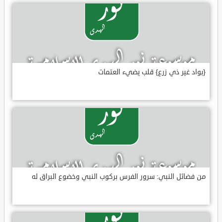
{بواد غير ذي زرع} قلب يضيء العتمات
من فضائل النبي: سرور الفرس بركوب النبي وخضوع البراق له