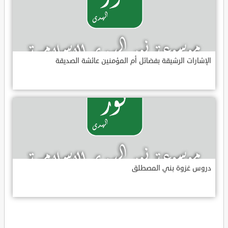
الإشارات الرشيقة بفضائل أم المؤمنين عائشة الصديقة
دروس غزوة بني المصطلق