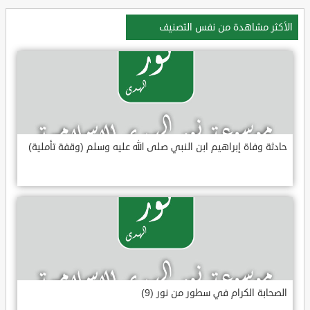
الأكثر مشاهدة من نفس التصنيف
حادثة وفاة إبراهيم ابن النبي صلى الله عليه وسلم (وقفة تأملية)
الصحابة الكرام في سطور من نور (9)