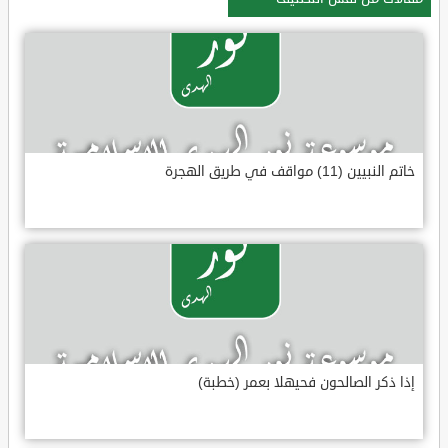
خاتم النبيين (11) مواقف في طريق الهجرة
إذا ذكر الصالحون فحيهلا بعمر (خطبة)