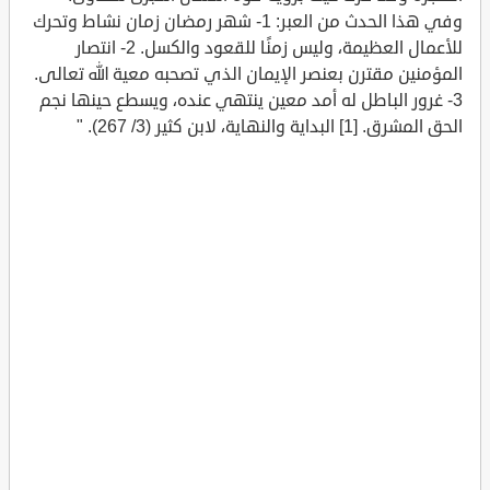
وفي هذا الحدث من العبر: 1- شهر رمضان زمان نشاط وتحرك
للأعمال العظيمة، وليس زمنًا للقعود والكسل. 2- انتصار
المؤمنين مقترن بعنصر الإيمان الذي تصحبه معية الله تعالى.
3- غرور الباطل له أمد معين ينتهي عنده، ويسطع حينها نجم
الحق المشرق. [1] البداية والنهاية، لابن كثير (3/ 267). "