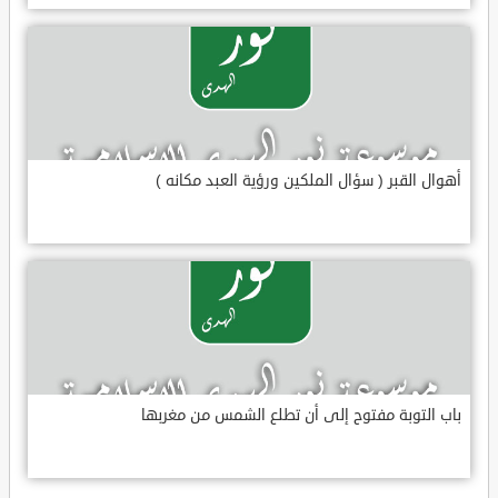
أهوال القبر ( سؤال الملكين ورؤية العبد مكانه )
باب التوبة مفتوح إلى أن تطلع الشمس من مغربها