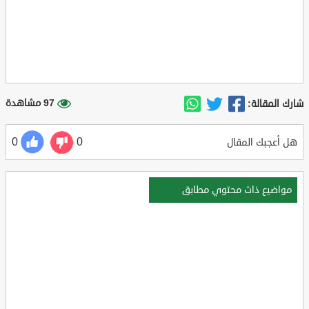
97 مشاهدة
شارك المقالة:
0
0
هل أعجبك المقال
مواضيع ذات محتوي مطابق