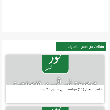
مقالات من نفس التصنيف
خاتم النبيين (11) مواقف في طريق الهجرة