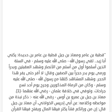
"قطبة بن عامر ومعاذ بن جبل قطبة بن عامر بن حديدة: يكني
أبا زيد.. لقي رسول الله - صلى الله عليه وسلم - في الستة
الذين أسلموا أول من أسلم من الأنصار وشهد العقبتين وبدراً
ورمى يوم بدر حجراً بين الصفين وقال: لا أفر حتى يفر هذا
الحجر. وشهد المشاهد كلها مع رسول الله - صلى الله عليه
وسلم - وكان من الرماة المذكورين وجرح يوم أحد تسع
جراحات. وتوفي في خلافة عثمان - رضي الله عنهما -[1].
معاذ بن جبل بن عمرو بن أوس - رضى الله عنه -: ذكر نبذة من
مواعظه وكلامه: عن أبي إدريس الخولاني، أن معاذ بن جبل
قال: إن من ورائكم فتناً يكثر فيها المال ويفتح فيها القرآن