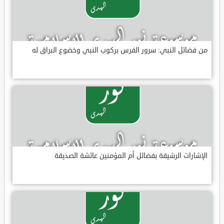
من فضائل النبي: سرور الفرس بركوب النبي وخضوع البراق له
الإشارات الرشيقة بفضائل أم المؤمنين عائشة الصديقة