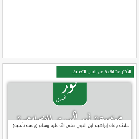
الأكثر مشاهدة من نفس التصنيف
حادثة وفاة إبراهيم ابن النبي صلى الله عليه وسلم (وقفة تأملية)