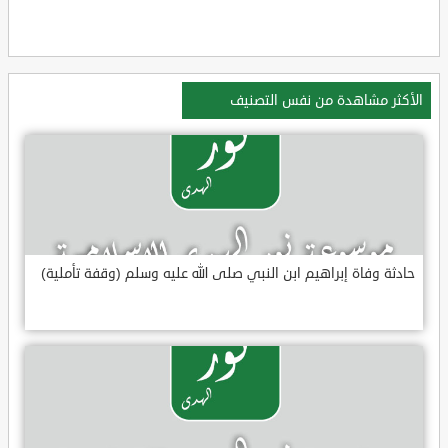
الأكثر مشاهدة من نفس التصنيف
حادثة وفاة إبراهيم ابن النبي صلى الله عليه وسلم (وقفة تأملية)