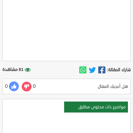
81 مشاهدة
شارك المقالة:
0
0
هل أعجبك المقال
مواضيع ذات محتوي مطابق