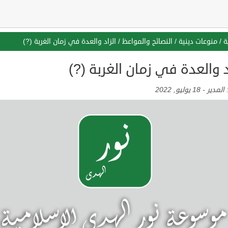
ة
/
منوعات دينية
/
النصائح والمواعظ
/
الزاد والعدة في زمان الغربة (?)
د والعدة في زمان الغربة (?)
:
المدير
-
18 يوليو, 2022