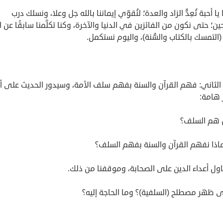
 يا أحبة نُعِدُّ الزاد والعدة؛ لنُقوِّي إيماننا بالله جل وعلا، ونسلك درب
ين؛ حتى نكون من الفائزين في الدنيا والآخرة، وكنا تكلَّمنا سابقًا عن ال
(التمسك بالكتاب والسُّنة)، واليوم نستكمل.
 الثاني: فهم القرآن والسنة بفهم سلف الأمة، وسيدور الحديث على أ
 هامة: