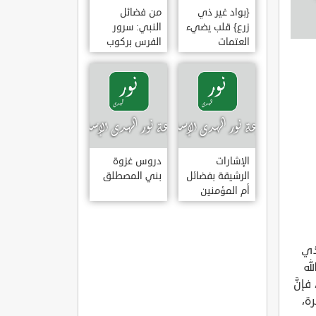
{بواد غير ذي
من فضائل
زرع} قلب يضيء
النبي: سرور
العتمات
الفرس بركوب
النبي وخضوع
البراق له
الإشارات
دروس غزوة
الرشيقة بفضائل
بني المصطلق
أم المؤمنين
عائشة الصديقة
لذي
له
فإنَّ
رة،