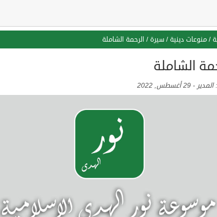
ة
/
منوعات دينية
/
سيرة
/
الرحمة الشاملة
مة الشاملة
:
المدير
-
29 أغسطس, 2022