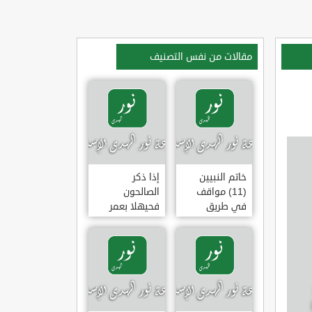
مقالات من نفس التصنيف
خاتم النبيين
إذا ذكر
(11) مواقف
الصالحون
في طريق
فحيهلا بعمر
الهجرة
(خطبة)