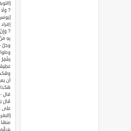
? وَلَا ت
? وَإِنْ 
وجَلَّ
وطواف، 
يَغْفِرُ 
أن يعي
هكذا ع
قال - تع
قَالَ بَل
عَلَى كُل
يترقَّ