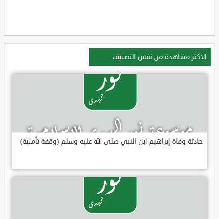
الأكثر مشاهدة من نفس التصنيف
حادثة وفاة إبراهيم ابن النبي صلى الله عليه وسلم (وقفة تأملية)