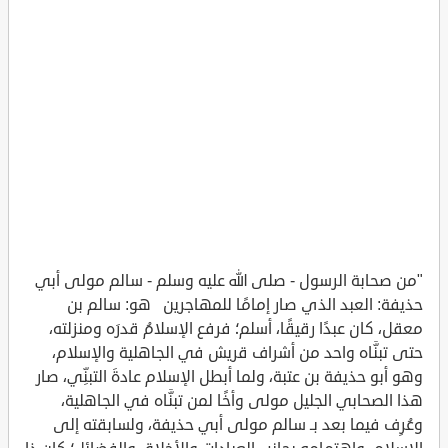
"من صحابة الرسول - صلى الله عليه وسلم - سالم مولى أبي
حذيفة: العبد الذي صار إمامًا للمهاجرين هو: سالم بن
معقل، كان عبدًا رقيقًا، أسلم؛ فرفع الإسلامُ قدرَه ومنزلته،
حتى تبنَّاه واحد من أشراف قريش في الجاهلية والإسلام،
وهو أبو حذيفة بن عتبة، ولما أبطل الإسلام عادةَ التبنِّي، صار
هذا الصحابي الجليل مولى وأخًا لمن تبنَّاه في الجاهلية،
وعُرِف فيما بعد بـ سالم مولى أبي حذيفة، ولسابقته إلى