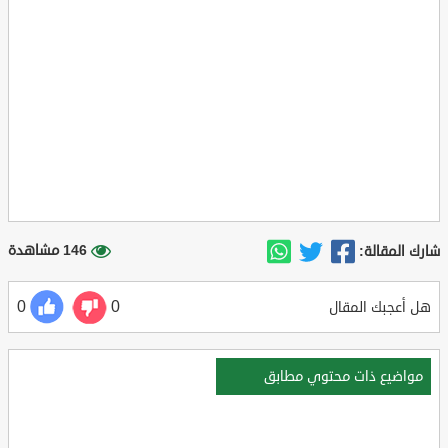
146 مشاهدة
شارك المقالة:
0
0
هل أعجبك المقال
مواضيع ذات محتوي مطابق