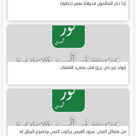
إذا ذكر الصالحون فحيهلا بعمر (خطبة)
{بواد غير ذي زرع} قلب يضيء العتمات
من فضائل النبي: سرور الفرس بركوب النبي وخضوع البراق له