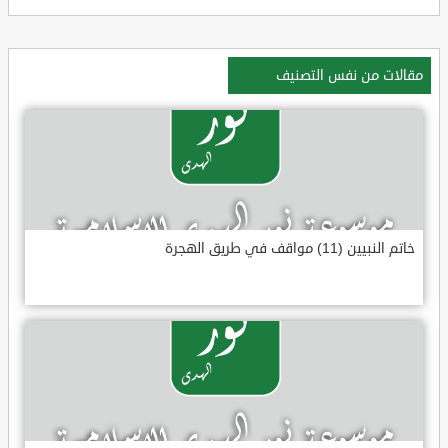
مقالات من نفس التصنيف
خاتم النبيين (11) مواقف في طريق الهجرة