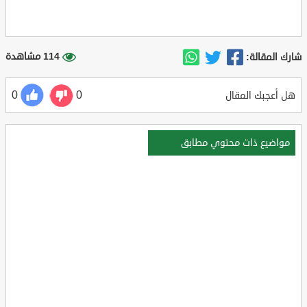
114 مشاهدة
شارك المقالة:
0
0
هل أعجبك المقال
مواضيع ذات محتوي مطابق