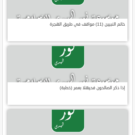
خاتم النبيين (11) مواقف في طريق الهجرة
إذا ذكر الصالحون فحيهلا بعمر (خطبة)