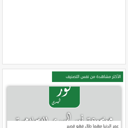
الأكثر مشاهدة من نفس التصنيف
عمر الدنيا مهما طال فهو قصير