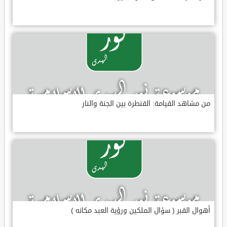
من مشاهد القيامة: القنطرة بين الجنة والنار
أهوال القبر ( سؤال الملكين ورؤية العبد مكانه )