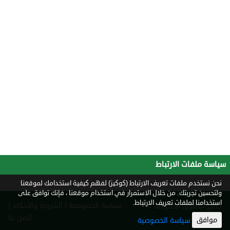
سياسة ملفات الارتباط
نحن نستخدم ملفات تعريف الارتباط (كوكيز) لفهم كيفية استخدامك لموقعنا
ولتحسين تجربتك. من خلال الاستمرار في استخدام موقعنا ، فإنك توافق على
استخدامنا لملفات تعريف الارتباط.
|
|
سياسة الخصوصية
الشروط والأحكام
جميع الحقوق محفوظة ©
2026
اتصل بنا
موافق
سياسة الخصوصية