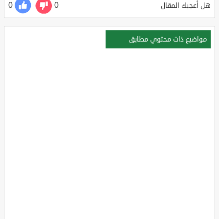
0
0
هل أعجبك المقال
مواضيع ذات محتوي مطابق