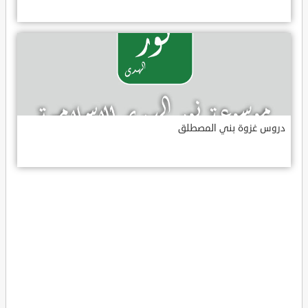
دروس غزوة بني المصطلق