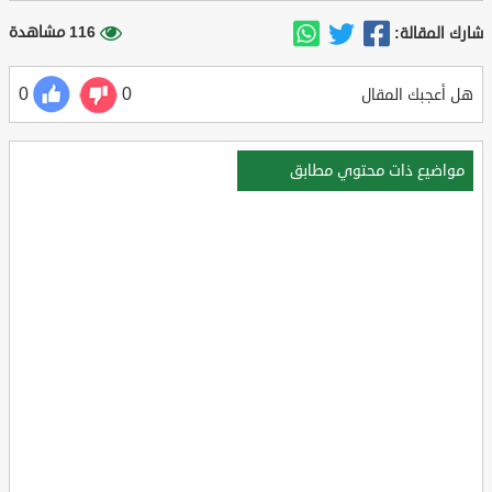
116 مشاهدة
شارك المقالة:
0
0
هل أعجبك المقال
مواضيع ذات محتوي مطابق