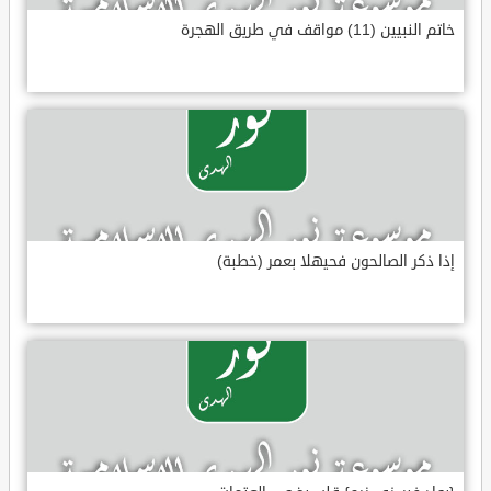
خاتم النبيين (11) مواقف في طريق الهجرة
إذا ذكر الصالحون فحيهلا بعمر (خطبة)