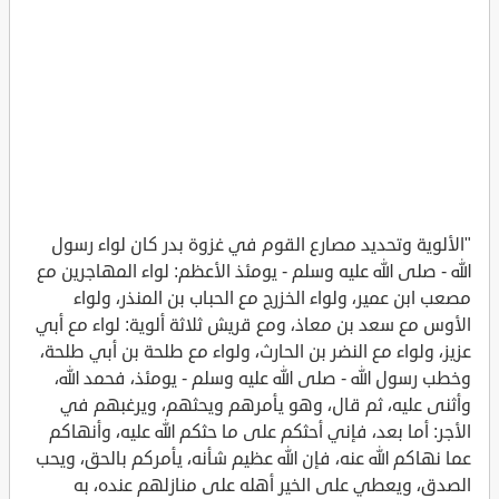
"الألوية وتحديد مصارع القوم في غزوة بدر كان لواء رسول
الله - صلى الله عليه وسلم - يومئذ الأعظم: لواء المهاجرين مع
مصعب ابن عمير، ولواء الخزرج مع الحباب بن المنذر، ولواء
الأوس مع سعد بن معاذ، ومع قريش ثلاثة ألوية: لواء مع أبي
عزيز، ولواء مع النضر بن الحارث، ولواء مع طلحة بن أبي طلحة،
وخطب رسول الله - صلى الله عليه وسلم - يومئذ، فحمد الله،
وأثنى عليه، ثم قال، وهو يأمرهم ويحثهم، ويرغبهم في
الأجر: أما بعد، فإني أحثكم على ما حثكم الله عليه، وأنهاكم
عما نهاكم الله عنه، فإن الله عظيم شأنه، يأمركم بالحق، ويحب
الصدق، ويعطي على الخير أهله على منازلهم عنده، به