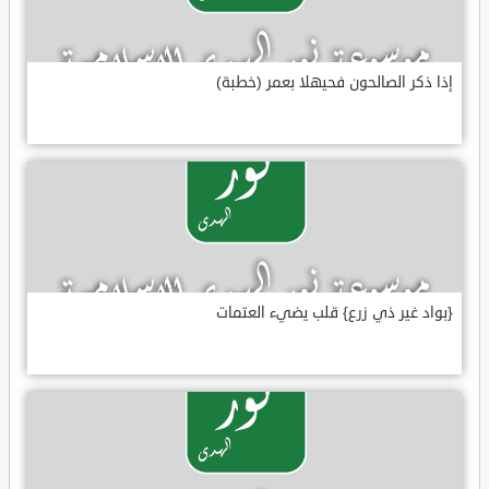
إذا ذكر الصالحون فحيهلا بعمر (خطبة)
{بواد غير ذي زرع} قلب يضيء العتمات