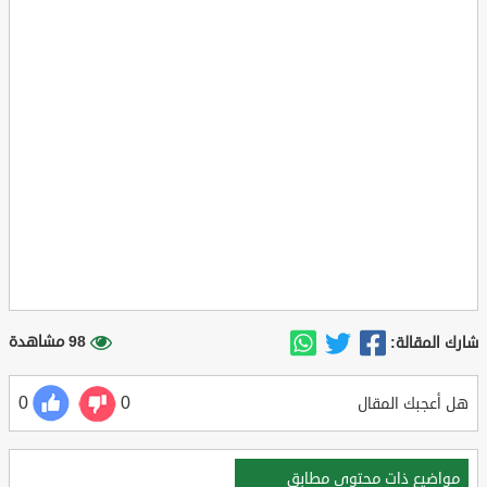
98 مشاهدة
شارك المقالة:
0
0
هل أعجبك المقال
مواضيع ذات محتوي مطابق