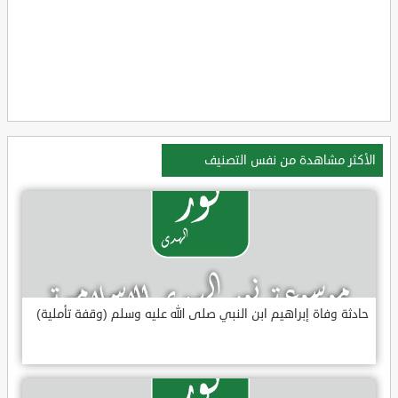
الأكثر مشاهدة من نفس التصنيف
حادثة وفاة إبراهيم ابن النبي صلى الله عليه وسلم (وقفة تأملية)