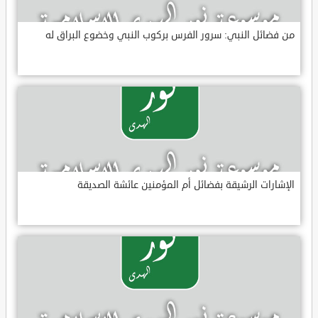
من فضائل النبي: سرور الفرس بركوب النبي وخضوع البراق له
الإشارات الرشيقة بفضائل أم المؤمنين عائشة الصديقة