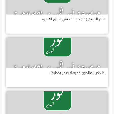
خاتم النبيين (11) مواقف في طريق الهجرة
إذا ذكر الصالحون فحيهلا بعمر (خطبة)