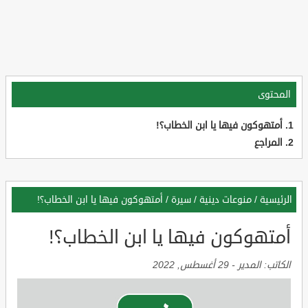
المحتوى
أمتهوكون فيها يا ابن الخطاب؟!
المراجع
الرئيسية
/
منوعات دينية
/
سيرة
/
أمتهوكون فيها يا ابن الخطاب؟!
أمتهوكون فيها يا ابن الخطاب؟!
الكاتب:
المدير
-
29 أغسطس, 2022