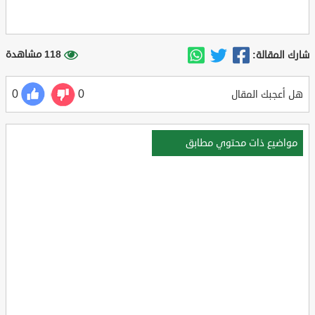
118 مشاهدة
شارك المقالة:
0
0
هل أعجبك المقال
مواضيع ذات محتوي مطابق