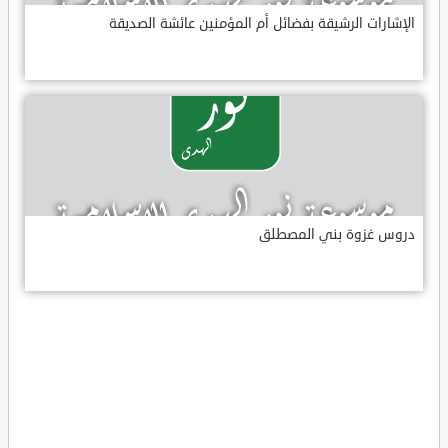
الإشارات الرشيقة بفضائل أم المؤمنين عائشة الصديقة
دروس غزوة بني المصطلق