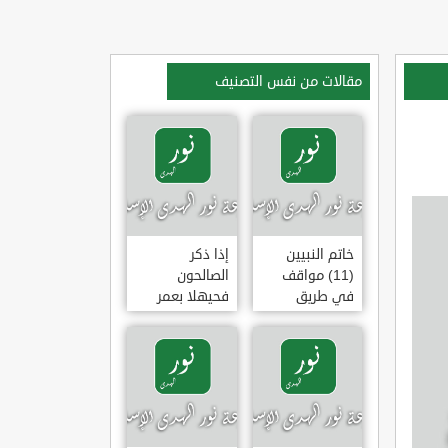
مقالات من نفس التصنيف
خاتم النبيين
إذا ذكر
(11) مواقف
الصالحون
في طريق
فحيهلا بعمر
الهجرة
(خطبة)