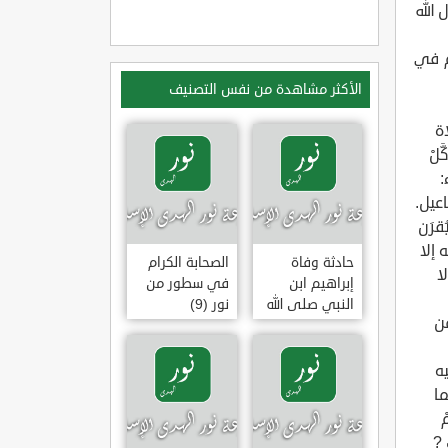
الأكثر مشاهدة من نفس التصنيف
حادثة وفاة
الصحابة الكرام
إبراهيم ابن
في سطور من
النبي صلى الله
نور (9)
عليه وسلم
(وقفة تأملية)